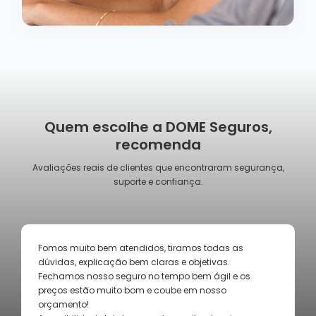
Quem escolhe a DOME Seguros,
recomenda
Avaliações reais de clientes que encontraram segurança,
suporte e confiança.
Excelente atendimento, preços acessíveis e ótimos
benefícios equipe prestativa e dão retorno rápido ao
cliente, parabéns. Adorei e recomendo.