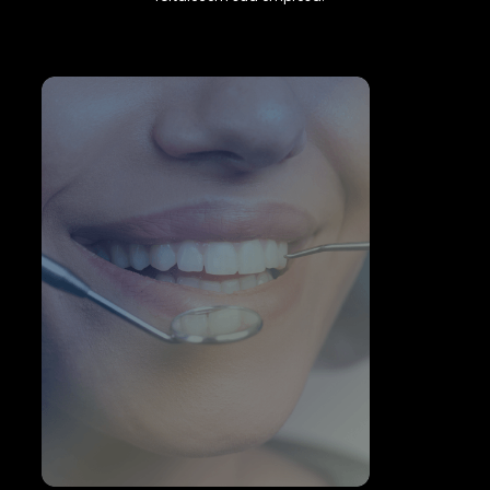
Vida em Grupo
Proteção que valoriza a vida e dá tranquilidade aos
colaboradores.
CLIQUE E SAIBA MAIS