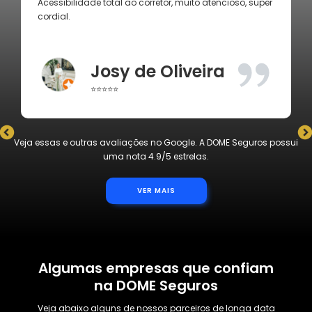
Tatiana Lina
⭐⭐⭐⭐⭐
Slide 3 of 4.
Veja essas e outras avaliações no Google. A DOME Seguros possui
uma nota 4.9/5 estrelas.
VER MAIS
Algumas empresas que confiam
na DOME Seguros
Veja abaixo alguns de nossos parceiros de longa data