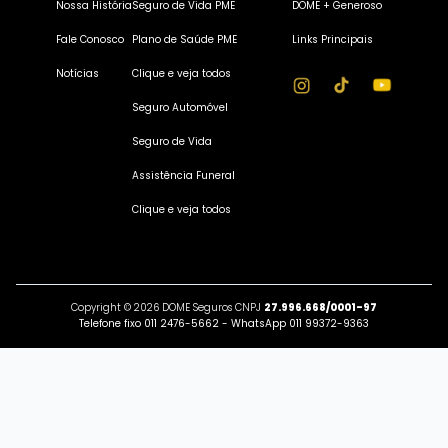
Nossa História
Seguro de Vida PME
DOME + Generoso
Fale Conosco
Plano de Saúde PME
Links Principais
Notícias
Clique e veja todos
Seguro Automóvel
Seguro de Vida
Assistência Funeral
Clique e veja todos
Copyright © 2026 DOME Seguros CNPJ
27.996.668/0001-97
Telefone fixo 011 2476-5662 - WhatsApp 011 99372-9363