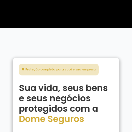
🛡️ Proteção completa para você e sua empresa
Sua vida, seus bens
e seus negócios
protegidos com a
Dome Seguros