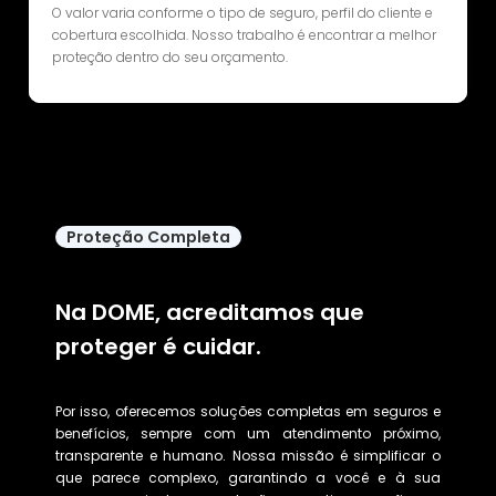
O valor varia conforme o tipo de seguro, perfil do cliente e
cobertura escolhida. Nosso trabalho é encontrar a melhor
proteção dentro do seu orçamento.
Proteção Completa
Na DOME, acreditamos que
proteger é cuidar.
Por isso, oferecemos soluções completas em seguros e
benefícios, sempre com um atendimento próximo,
transparente e humano. Nossa missão é simplificar o
que parece complexo, garantindo a você e à sua