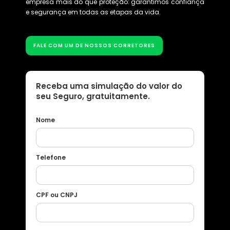
empresa mais do que proteção: garantimos confiança
e segurança em todas as etapas da vida.
FALE COM UM DE NOSSOS CORRETORES
Receba uma simulação do valor do
seu Seguro, gratuitamente.
Nome
Telefone
CPF ou CNPJ