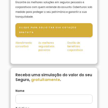
Encontre as melhores soluções em seguros pessoais e
corporativos com quem entende do assunto. Coberturas sob
medida para proteger o seu patrimônio e garantir a sua
tranquilidade.
CLIQUE PARA SOLICITAR SUA COTAÇÃO
GRATUITA
Atendimento
As melhores
Gestão de
consultivo
seguradoras
benefícios
parceiras
corporativos
Receba uma simulação do valor do seu
Seguro,
gratuitamente
.
Nome