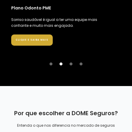
Plano Odonto PME
Sorriso saudável é igual a ter uma equipe mais
confiante e muito mais engajada.
CLIQUE E SAIBA MAIS
Slide 3 of 4.
Por que escolher a DOME Seguros?
Entenda o que nos diferencia no mercado de seguros