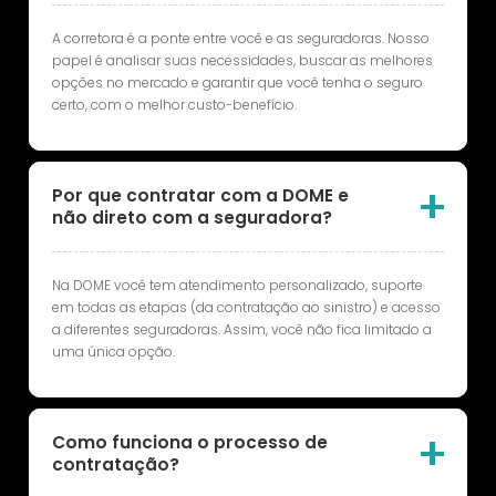
A corretora é a ponte entre você e as seguradoras. Nosso
papel é analisar suas necessidades, buscar as melhores
opções no mercado e garantir que você tenha o seguro
certo, com o melhor custo-benefício.
Por que contratar com a DOME e
não direto com a seguradora?
Na DOME você tem atendimento personalizado, suporte
em todas as etapas (da contratação ao sinistro) e acesso
a diferentes seguradoras. Assim, você não fica limitado a
uma única opção.
Como funciona o processo de
contratação?